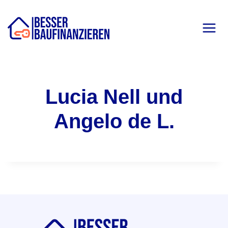
Zum
Inhalt
springen
Lucia Nell und
Angelo de L.